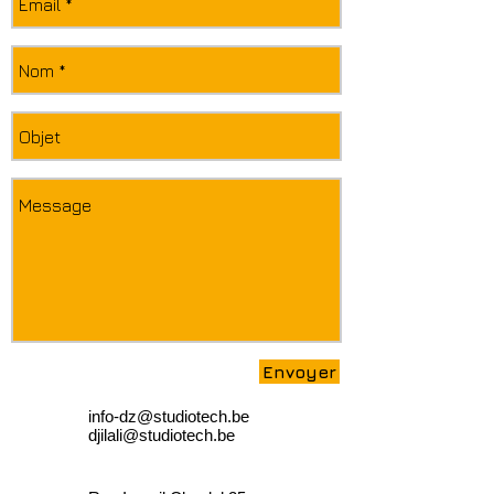
Envoyer
info-dz@studiotech.be
djilali@studiotech.be